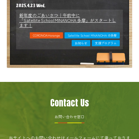
2025.4.23 Wed.
新年度のごあいさつ｜午前中に
「Satellite School MINANOHA 多摩」がスタートし
ます！
CORONOAHorange
Satellite School MNANOHA @多摩
お知らせ
支援プログラム
Contact Us
お問い合わせ窓口
当サイトへのお問い合わせはメールフォームにて承っておりま