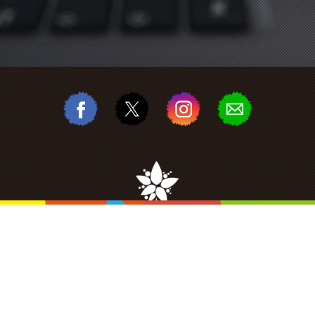
みなのは（MINANOHA）
〒194-0211
東京都町田市相原町1585
ACCESS MAP