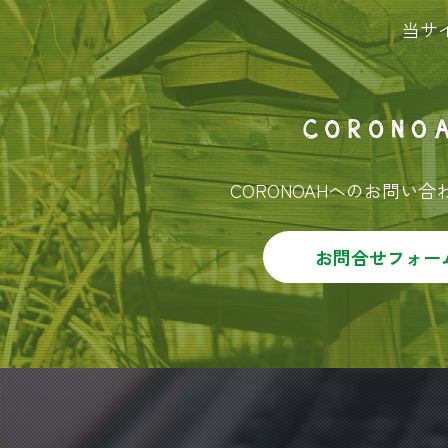
当サ
CORONOAHへのお問い
お問合せフォー