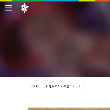
HOME
先生のための週１メンテ