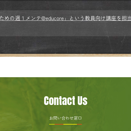
ための週１メンテ@educore」という教員向け講座を
Contact Us
お問い合わせ窓口