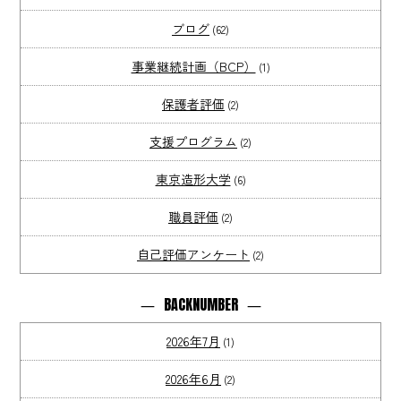
ブログ
(62)
事業継続計画（BCP）
(1)
保護者評価
(2)
支援プログラム
(2)
東京造形大学
(6)
職員評価
(2)
自己評価アンケート
(2)
BACKNUMBER
2026年7月
(1)
2026年6月
(2)