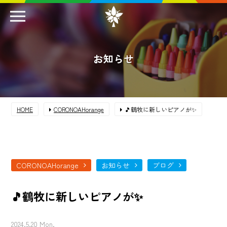
お知らせ
HOME
CORONOAHorange
🎵鶴牧に新しいピアノが✨
CORONOAHorange
お知らせ
ブログ
🎵鶴牧に新しいピアノが✨
2024.5.20 Mon.