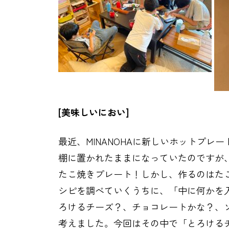
[美味しいにおい]
最近、MINANOHAに新しいホットプ
棚に置かれたままになっていたのですが
たこ焼きプレート！しかし、作るのはた
シピを調べていくうちに、「中に何かを
ろけるチーズ？、チョコレートかな？、
考えました。今回はその中で「とろける