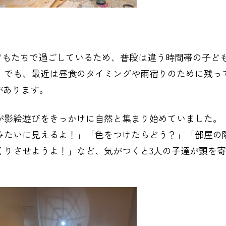
人の子どもたちで過ごしているため、普段は違う時間帯の子ど
。でも、最近は昼食のタイミングや雨宿りのために残っ
があります。
が影絵遊びをきっかけに自然と集まり始めていました。
みたいに見えるよ！」「色をつけたらどう？」「部屋の
くりさせようよ！」など、気がつくと3人の子達が頭を