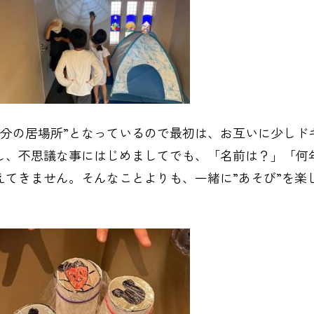
Aが”自分の居場所”となっているので最初は、お互いに少しド
し、不思議な事にはじめましてでも、「名前は？」「何
てきません。そんなことよりも、一緒に”あそび”を楽