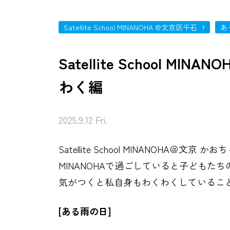
Satellite School MINANOHA @文京区千石
あ
Satellite School M
わく編
2025.9.12 Fri.
Satellite School MINANOHA＠文京 
MINANOHAで過ごしていると子ども
気がつくと私自身もわくわくしているこ
[ある雨の日]