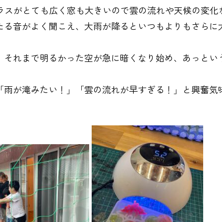
、テラスがとても広く窓も大きいので雲の流れや天候の変化
たる音がよく聞こえ、大雨が降るといつもよりもさらに
、それまで明るかった空が急に暗くなり始め、あっとい
「雨が滝みたい！」「雲の流れが早すぎる！」と興奮気