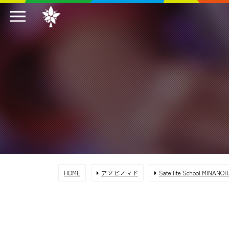
HOME
アソビノマド
Satellite School MIN