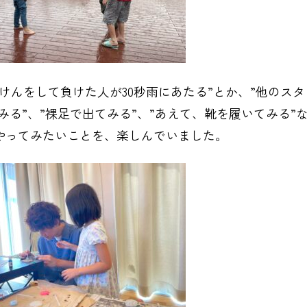
けんをして負けた人が30秒雨にあたる”とか、”他のスタ
みる”、”裸足で出てみる”、”あえて、靴を履いてみる”
やってみたいことを、楽しんでいました。