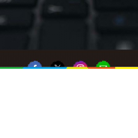
みなのは（MINANOHA）
〒194-0211