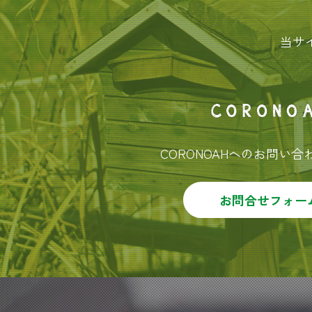
当サ
CORONOAHへのお問い
お問合せフォー