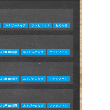
あそび∞まなび
アソビノマド
お知らせ
ANOHA @町田相原
あそび∞まなび
アソビノマド
ANOHA @町田相原
あそび∞まなび
アソビノマド
ANOHA @町田相原
あそび∞まなび
アソビノマド