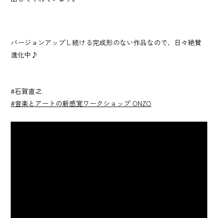
バージョンアップし続ける完成形のない作品なので、日々絶賛
進化中♪
#石賀直之
#音楽とアートの新感覚ワークショップ ONZO