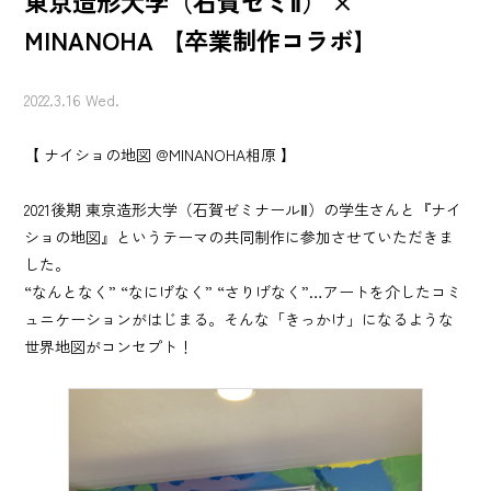
東京造形大学（石賀ゼミⅡ） ×
MINANOHA 【卒業制作コラボ】
2022.3.16 Wed.
【 ナイショの地図 @MINANOHA相原 】
2021後期 東京造形大学（石賀ゼミナールⅡ）の学生さんと『ナイ
ショの地図』というテーマの共同制作に参加させていただきま
した。
“なんとなく” “なにげなく” “さりげなく”…アートを介したコミ
ュニケーションがはじまる。そんな「きっかけ」になるような
世界地図がコンセプト！