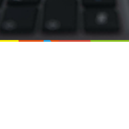
みなのは（MINANOHA）