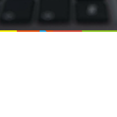
みなのは（MINANOHA）
〒194-0211