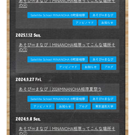
あそび∞まなび｜MINANOHA相原ってこんな場所そ
の④
Satellite School MINANOHA @町田相原
あそび∞まなび
アソビノマド
お知らせ
2025.1.12 Sun.
あそび∞まなび｜MINANOHA相原ってこんな場所そ
の③
Satellite School MINANOHA @町田相原
あそび∞まなび
アソビノマド
お知らせ
ブログ
2024.9.27 Fri.
あそび∞まなび｜2024MINANOHA相原夏祭り
Satellite School MINANOHA @町田相原
あそび∞まなび
アソビノマド
お知らせ
ブログ
東京造形大学
2024.9.8 Sun.
あそび∞まなび｜MINANOHA相原ってこんな場所そ
の②