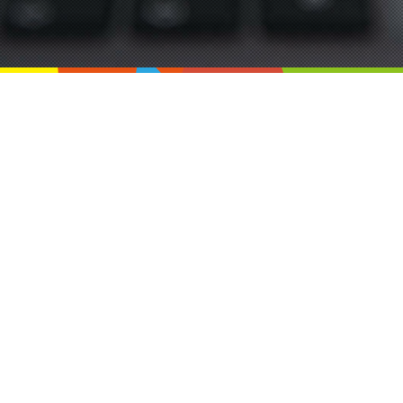
みなのは（MINANOHA）
〒194-0211
東京都町田市相原町1585
ACCESS MAP